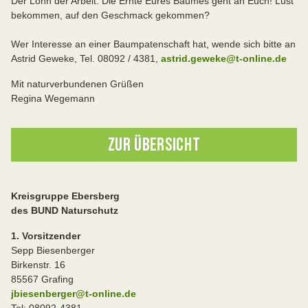
Der Lohn der Arbeit: Die Ernte
Eures Baumes geht an Euch! Lust
bekommen, auf den Geschmack gekommen?
Wer Interesse an einer Baumpatenschaft hat, wende sich bitte an
Astrid Geweke, Tel. 08092 / 4381,
astrid.geweke@t-online.de
Mit naturverbundenen Grüßen
Regina Wegemann
ZUR ÜBERSICHT
Kreisgruppe Ebersberg
des BUND Naturschutz
1. Vorsitzender
Sepp Biesenberger
Birkenstr. 16
85567 Grafing
jbiesenberger@t-online.de