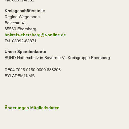
Tel: 08092-4381
Kreisgeschäftsstelle
Regina Wegemann
Baldestr. 41
85560 Ebersberg
bnkreis-ebersberg@t-online.de
Tel. 08092-88871
Unser Spendenkonto
BUND Naturschutz in Bayern e.V., Kreisgruppe Ebersberg
DE04 7025 0150 0000 888206
BYLADEM1KMS
Änderungen Mitgliedsdaten