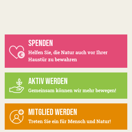
SPENDEN
Helfen Sie, die Natur auch vor Ihrer
Haustür zu bewahren
AKTIV WERDEN
Gemeinsam können wir mehr bewegen!
MITGLIED WERDEN
Treten Sie ein für Mensch und Natur!