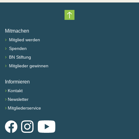
Nach oben scrollen
Mitmachen
›
Mitglied werden
›
Spenden
›
BN Stiftung
›
Mitglieder gewinnen
Informieren
›
Kontakt
›
Newsletter
›
Mitgliederservice
Facebook
Instagram
YouTube