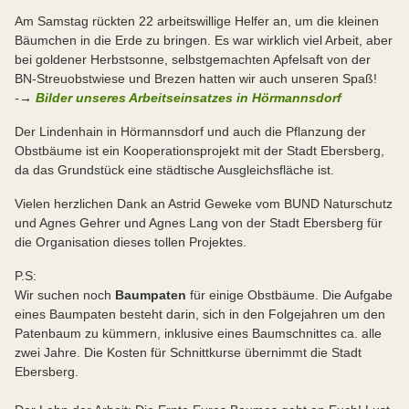
Am Samstag rückten 22 arbeitswillige Helfer an, um die kleinen
Bäumchen in die Erde zu bringen. Es war wirklich viel Arbeit, aber
bei goldener Herbstsonne, selbstgemachten Apfelsaft von der
BN-Streuobstwiese und Brezen hatten wir auch unseren Spaß!
-→
Bilder unseres Arbeitseinsatzes in Hörmannsdorf
Der Lindenhain in Hörmannsdorf und auch die Pflanzung der
Obstbäume ist ein Kooperationsprojekt mit der Stadt Ebersberg,
da das Grundstück eine städtische Ausgleichsfläche ist.
Vielen herzlichen Dank an Astrid Geweke vom BUND Naturschutz
und Agnes Gehrer und Agnes Lang von der Stadt Ebersberg für
die Organisation dieses tollen Projektes.
P.S:
Wir suchen noch
Baumpaten
für einige Obstbäume. Die Aufgabe
eines Baumpaten besteht darin, sich in den Folgejahren um den
Patenbaum zu kümmern, inklusive eines Baumschnittes ca. alle
zwei Jahre. Die Kosten für Schnittkurse übernimmt die Stadt
Ebersberg.