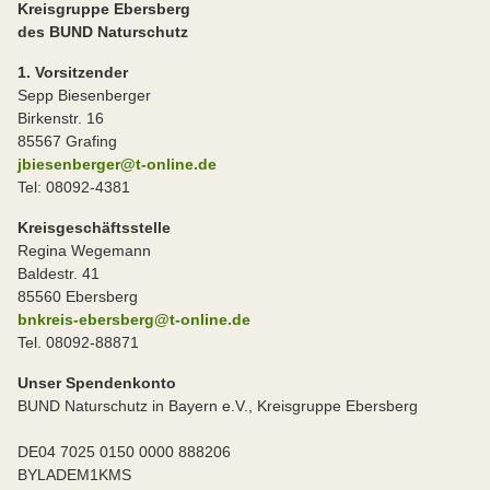
Kreisgruppe Ebersberg
des BUND Naturschutz
1. Vorsitzender
Sepp Biesenberger
Birkenstr. 16
85567 Grafing
jbiesenberger@t-online.de
Tel: 08092-4381
Kreisgeschäftsstelle
Regina Wegemann
Baldestr. 41
85560 Ebersberg
bnkreis-ebersberg@t-online.de
Tel. 08092-88871
Unser Spendenkonto
BUND Naturschutz in Bayern e.V., Kreisgruppe Ebersberg
DE04 7025 0150 0000 888206
BYLADEM1KMS