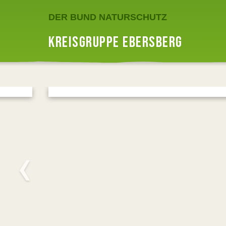
DER BUND NATURSCHUTZ
KREISGRUPPE EBERSBERG