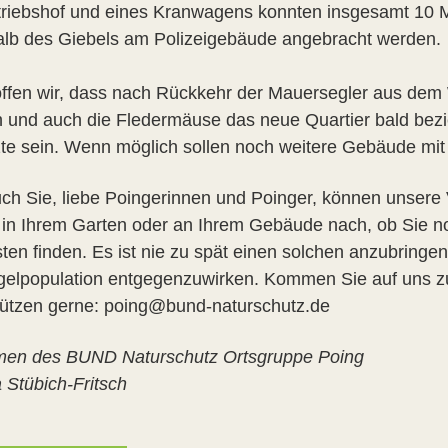
riebshof und eines Kranwagens konnten insgesamt 10 
alb des Giebels am Polizeigebäude angebracht werden.
ffen wir, dass nach Rückkehr der Mauersegler aus dem
 und auch die Fledermäuse das neue Quartier bald bez
tzte sein. Wenn möglich sollen noch weitere Gebäude mi
ch Sie, liebe Poingerinnen und Poinger, können unsere 
 in Ihrem Garten oder an Ihrem Gebäude nach, ob Sie no
sten finden. Es ist nie zu spät einen solchen anzubring
gelpopulation entgegenzuwirken. Kommen Sie auf uns zu,
tützen gerne: poing@bund-naturschutz.de
en des BUND Naturschutz Ortsgruppe Poing
 Stübich-Fritsch