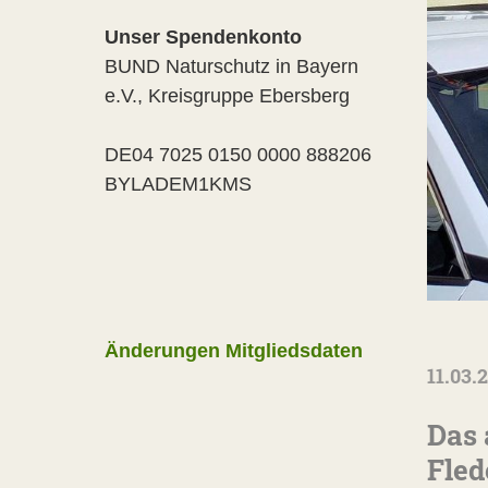
Unser Spendenkonto
BUND Naturschutz in Bayern
e.V., Kreisgruppe Ebersberg
DE04 7025 0150 0000 888206
BYLADEM1KMS
Änderungen Mitgliedsdaten
11.03.
Das 
Fle