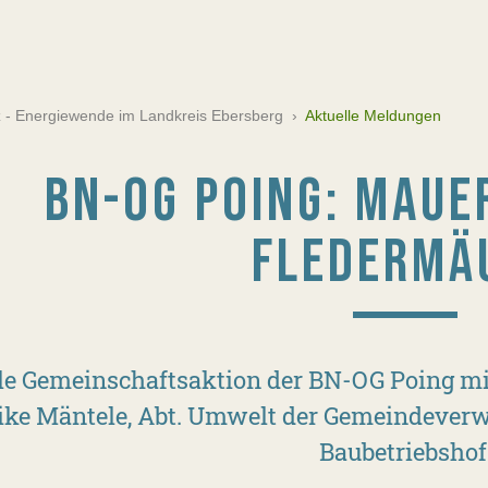
tz - Energiewende im Landkreis Ebersberg
›
Aktuelle Meldungen
BN-OG POING: MAUE
FLEDERMÄ
le Gemeinschaftsaktion der BN-OG Poing m
ke Mäntele, Abt. Umwelt der Gemeindeverw
Baubetriebshof