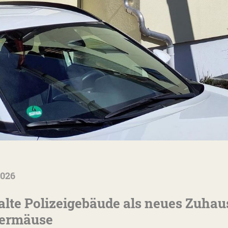
2026
alte Polizeigebäude als neues Zuhau
dermäuse