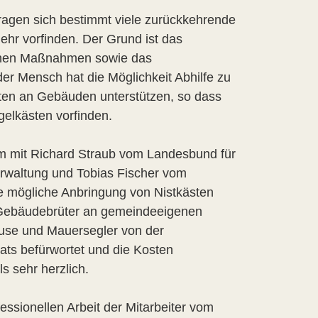
fragen sich bestimmt viele zurückkehrende
ehr vorfinden. Der Grund ist das
schen Maßnahmen sowie das
er Mensch hat die Möglichkeit Abhilfe zu
rten an Gebäuden unterstützen, so dass
gelkästen vorfinden.
m mit Richard Straub vom Landesbund für
rwaltung und Tobias Fischer vom
 mögliche Anbringung von Nistkästen
r Gebäudebrüter an gemeindeeigenen
use und Mauersegler von der
ts befürwortet und die Kosten
 sehr herzlich.
essionellen Arbeit der Mitarbeiter vom