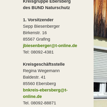
Kreisgruppe Ebersberg
des BUND Naturschutz
1. Vorsitzender
Sepp Biesenberger
Birkenstr. 16
85567 Grafing
jbiesenberger@t-online.de
Tel: 08092-4381
Kreisgeschäftsstelle
Regina Wegemann
Baldestr. 41
85560 Ebersberg
bnkreis-ebersberg@t-
online.de
Tel. 08092-88871