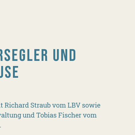
RSEGLER UND
USE
it Richard Straub vom LBV sowie
altung und Tobias Fischer vom
.