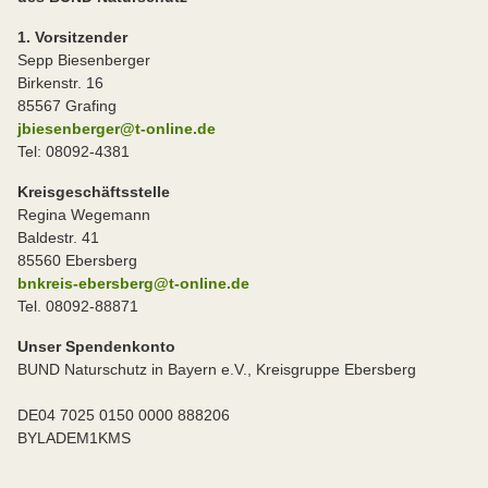
1. Vorsitzender
Sepp Biesenberger
Birkenstr. 16
85567 Grafing
jbiesenberger@t-online.de
Tel: 08092-4381
Kreisgeschäftsstelle
Regina Wegemann
Baldestr. 41
85560 Ebersberg
bnkreis-ebersberg@t-online.de
Tel. 08092-88871
Unser Spendenkonto
BUND Naturschutz in Bayern e.V., Kreisgruppe Ebersberg
DE04 7025 0150 0000 888206
BYLADEM1KMS