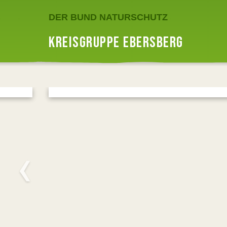
DER BUND NATURSCHUTZ
KREISGRUPPE EBERSBERG