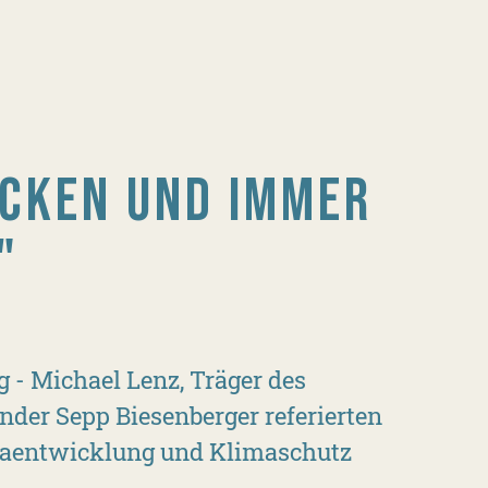
OCKEN UND IMMER
"
- Michael Lenz, Träger des
nder Sepp Biesenberger referierten
imaentwicklung und Klimaschutz