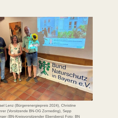
chael Lenz (Bürgerenergiepreis 2024), Christine
rer (Vorsitzende BN-OG Zorneding), Sepp
rger (BN-Kreisvorsitzender Ebersberg) Foto: BN