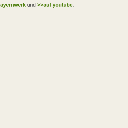
bayernwerk
und
>>auf youtube
.