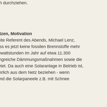
ch durchziehen.
zen, Motivation
ite Referent des Abends, Michael Lenz,
s es jetzt keine fossilen Brennstoffe mehr
owattstunden im Jahr auf etwa 11.300
umfangreiche Dämmungsmaßnahmen sowie die
tet. Da auch eine Solaranlage in Betrieb ist,
hrlich aus dem Netz beziehen - wenn
und die Solarpaneele z.B. mit Schnee