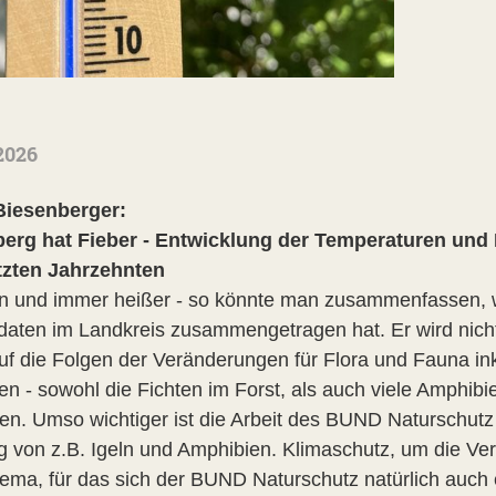
2026
Biesenberger:
erg hat Fieber - Entwicklung der Temperaturen und
tzten Jahrzehnten
n und immer heißer - so könnte man zusammenfassen, 
daten im Landkreis zusammengetragen hat. Er wird nicht
uf die Folgen der Veränderungen für Flora und Fauna in
en - sowohl die Fichten im Forst, als auch viele Amphi
n. Umso wichtiger ist die Arbeit des BUND Naturschutz 
g von z.B. Igeln und Amphibien. Klimaschutz, um die V
ema, für das sich der BUND Naturschutz natürlich auch