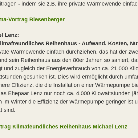
eitragen - indem sie z.B. ihre private Wärmewende einfa
ma-Vortrag Biesenberger
l Lenz:
limafreundliches Reihenhaus - Aufwand, Kosten, Nut
ivate Wärmewende einfach durchziehen, das hat der zwe
und sein Reihenhaus aus den 80er Jahren so saniert, das
gt und zugleich der Energieverbrauch von ca. 21.000 Kil
ttstunden gesunken ist. Dies wird ermöglicht durch 
here Effizienz, die die Installation einer Wärmepumpe bie
as Ehepaar Lenz nur noch ca. 4.000 Kilowattstunden jä
h im Winter die Effizienz der Wärmepumpe geringer ist 
t sind.
trag Klimafeundliches Reihenhaus Michael Lenz