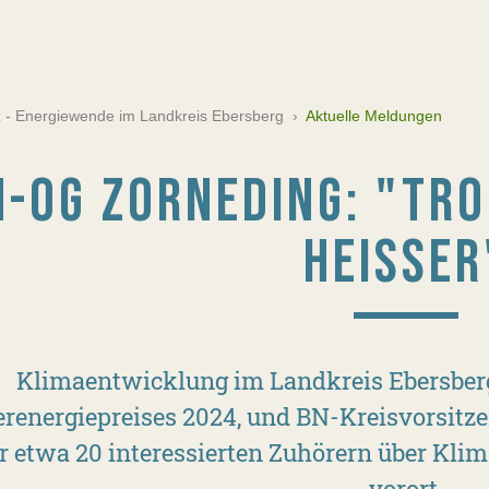
tz - Energiewende im Landkreis Ebersberg
›
Aktuelle Meldungen
N-OG ZORNEDING: "TR
HEISSER
Klimaentwicklung im Landkreis Ebersberg 
renergiepreises 2024, und BN-Kreisvorsitze
r etwa 20 interessierten Zuhörern über Kl
vorort.